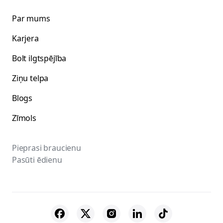
Par mums
Karjera
Bolt ilgtspējība
Ziņu telpa
Blogs
Zīmols
Pieprasi braucienu
Pasūti ēdienu