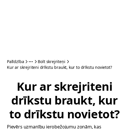
Palīdzība
Bolt skrejriteņi
Kur ar skrejriteni drīkstu braukt, kur to drīkstu novietot?
Kur ar skrejriteni
drīkstu braukt, kur
to drīkstu novietot?
Pievērs uzmanību ierobežojumu zonām, kas