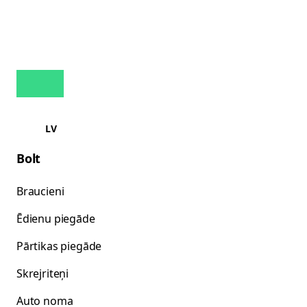
LV
Bolt
Braucieni
Ēdienu piegāde
Pārtikas piegāde
Skrejriteņi
Auto noma