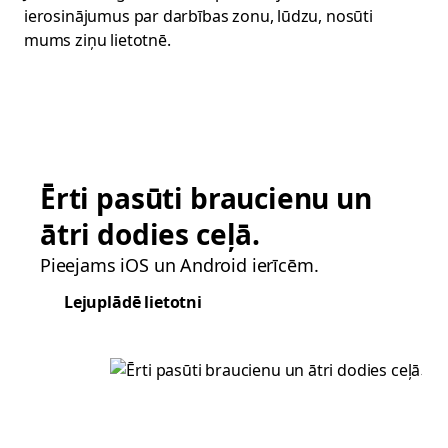
ierosinājumus par darbības zonu, lūdzu, nosūti
mums ziņu lietotnē.
Ērti pasūti braucienu un
ātri dodies ceļā.
Pieejams iOS un Android ierīcēm.
Lejuplādē lietotni