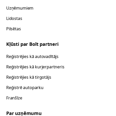
Uzņēmumiem
Lidostas
Pilsētas
Kļūsti par Bolt partneri
Reģistrējies kā autovadītājs
Reģistrējies kā kurjerpartneris
Reģistrējies kā tirgotājs
Reģistrē autoparku
Franšīze
Par uzņēmumu