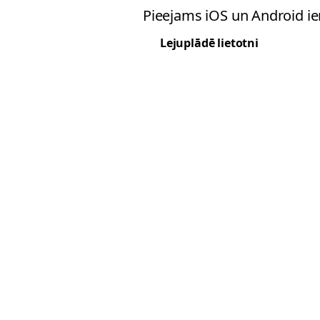
Pieejams iOS un Android ie
Lejuplādē lietotni