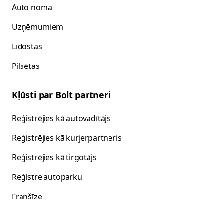
Auto noma
Uzņēmumiem
Lidostas
Pilsētas
Kļūsti par Bolt partneri
Reģistrējies kā autovadītājs
Reģistrējies kā kurjerpartneris
Reģistrējies kā tirgotājs
Reģistrē autoparku
Franšīze