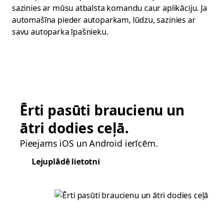
sazinies ar mūsu atbalsta komandu caur aplikāciju. Ja
automašīna pieder autoparkam, lūdzu, sazinies ar
savu autoparka īpašnieku.
Ērti pasūti braucienu un
ātri dodies ceļā.
Pieejams iOS un Android ierīcēm.
Lejuplādē lietotni