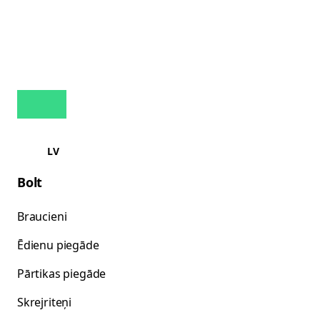
LV
Bolt
Braucieni
Ēdienu piegāde
Pārtikas piegāde
Skrejriteņi