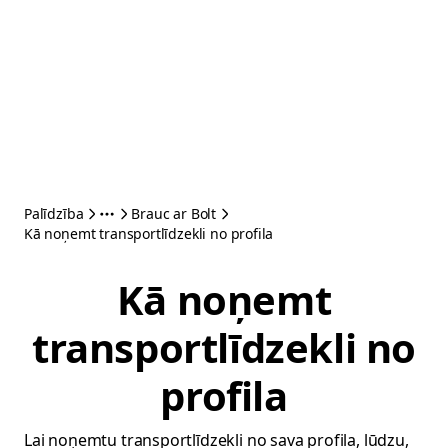
Palīdzība
Brauc ar Bolt
Kā noņemt transportlīdzekli no profila
Kā noņemt
transportlīdzekli no
profila
Lai noņemtu transportlīdzekli no sava profila, lūdzu,