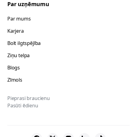
Par uzņēmumu
Par mums
Karjera
Bolt ilgtspējība
Ziņu telpa
Blogs
Zīmols
Pieprasi braucienu
Pasūti ēdienu