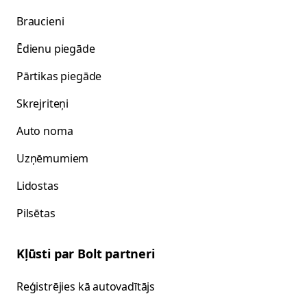
Braucieni
Ēdienu piegāde
Pārtikas piegāde
Skrejriteņi
Auto noma
Uzņēmumiem
Lidostas
Pilsētas
Kļūsti par Bolt partneri
Reģistrējies kā autovadītājs