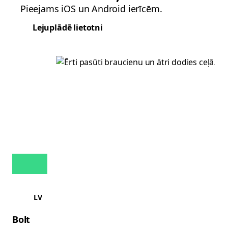
Pieejams iOS un Android ierīcēm.
Lejuplādē lietotni
LV
Bolt