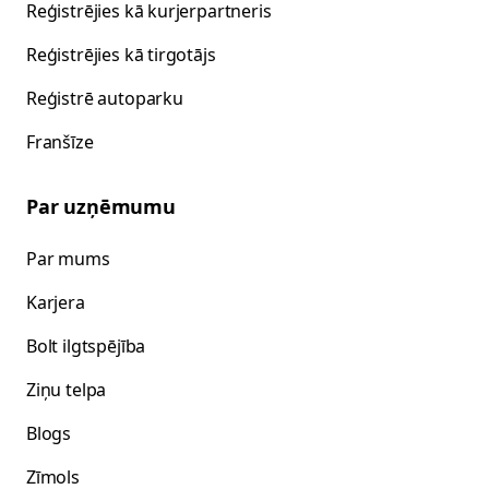
Reģistrējies kā kurjerpartneris
Reģistrējies kā tirgotājs
Reģistrē autoparku
Franšīze
Par uzņēmumu
Par mums
Karjera
Bolt ilgtspējība
Ziņu telpa
Blogs
Zīmols