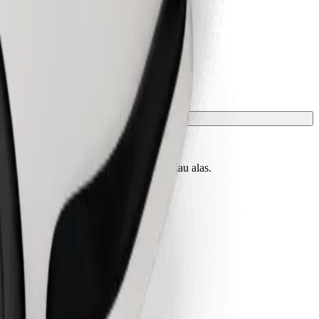
uk mesti dilindungi dengan selimut atau alas.