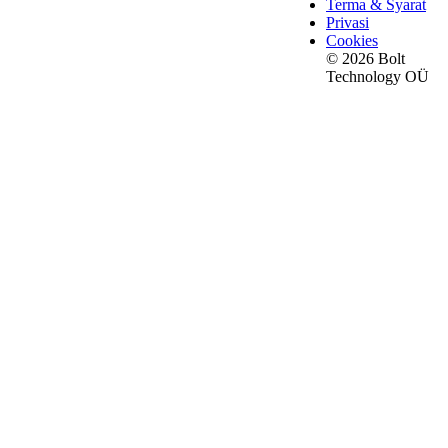
Terma & Syarat
Privasi
Cookies
© 2026 Bolt
Technology OÜ