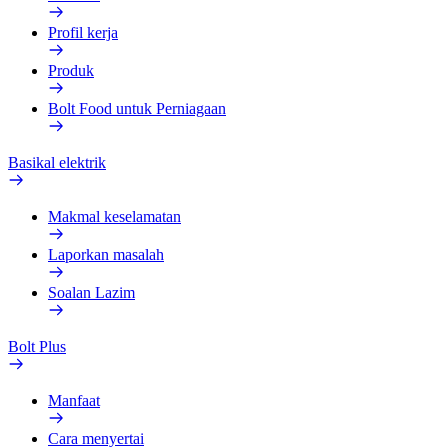
Profil kerja
Produk
Bolt Food untuk Perniagaan
Basikal elektrik
Makmal keselamatan
Laporkan masalah
Soalan Lazim
Bolt Plus
Manfaat
Cara menyertai