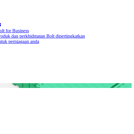
olt for Business
roduk dan perkhidmatan Bolt dipertingkatkan
ntuk perniagaan anda