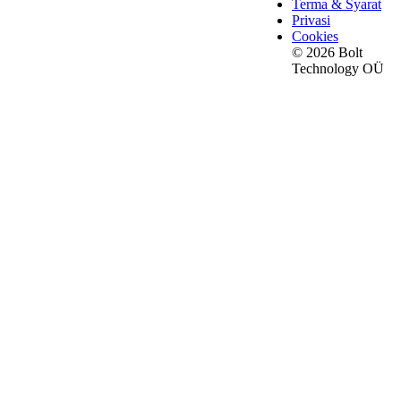
Terma & Syarat
Privasi
Cookies
© 2026 Bolt
Technology OÜ