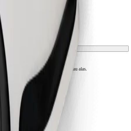
uk mesti dilindungi dengan selimut atau alas.