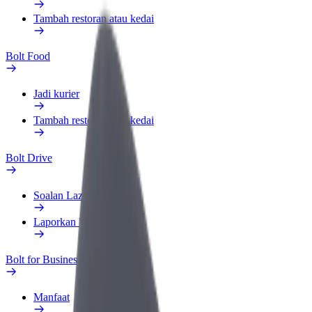
Tambah restoran atau kedai
Bolt Food
Jadi kurier
Tambah restoran atau kedai
Bolt Drive
Soalan Lazim
Laporkan kenderaan
Bolt for Business
Manfaat