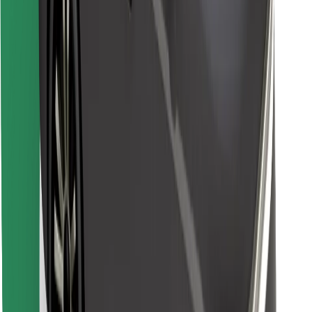
Cari makanan kegemaran anda!
Muat turun aplikasi Bolt Food