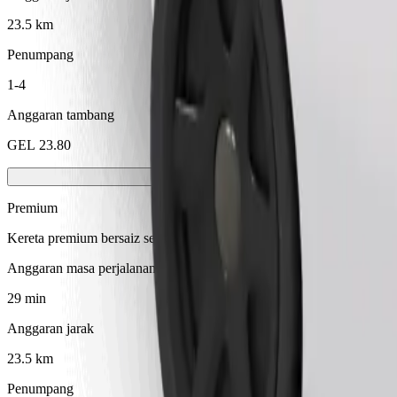
23.5 km
Penumpang
1-4
Anggaran tambang
GEL 23.80
Premium
Kereta premium bersaiz sederhana dengan kemudahan mewah
Anggaran masa perjalanan
29 min
Anggaran jarak
23.5 km
Penumpang