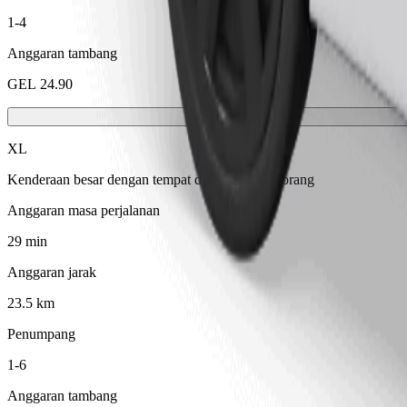
1-4
Anggaran tambang
GEL 24.90
XL
Kenderaan besar dengan tempat duduk untuk 6 orang
Anggaran masa perjalanan
29 min
Anggaran jarak
23.5 km
Penumpang
1-6
Anggaran tambang