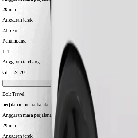
29 min
Anggaran jarak
23.5 km
Penumpang
1-4
Anggaran tambang
GEL 24.70
Bolt Travel
perjalanan antara bandar yang selesa
Anggaran masa perjalanan
29 min
Anggaran jarak