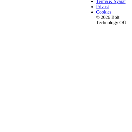
Terma & Syarat
Privasi
Cookies
© 2026 Bolt
Technology OÜ