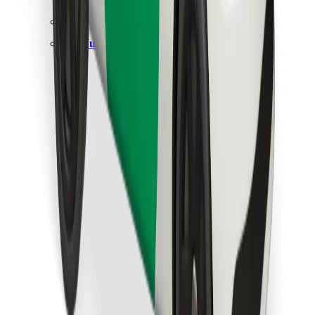
Cari makanan kegemaran anda!
Muat turun aplikasi Bolt Food