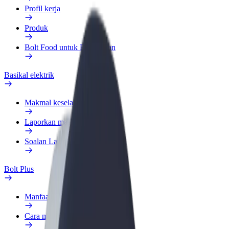
Profil kerja
Produk
Bolt Food untuk Perniagaan
Basikal elektrik
Makmal keselamatan
Laporkan masalah
Soalan Lazim
Bolt Plus
Manfaat
Cara menyertai