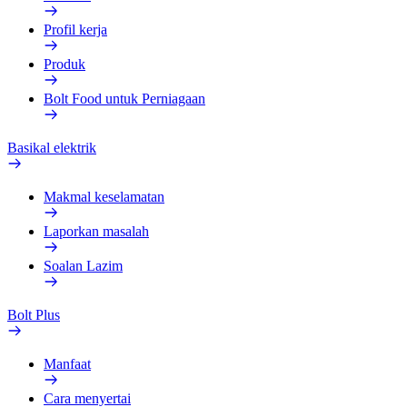
Profil kerja
Produk
Bolt Food untuk Perniagaan
Basikal elektrik
Makmal keselamatan
Laporkan masalah
Soalan Lazim
Bolt Plus
Manfaat
Cara menyertai