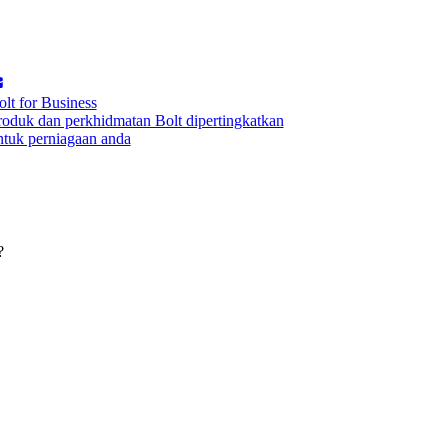
olt for Business
roduk dan perkhidmatan Bolt dipertingkatkan
ntuk perniagaan anda
?