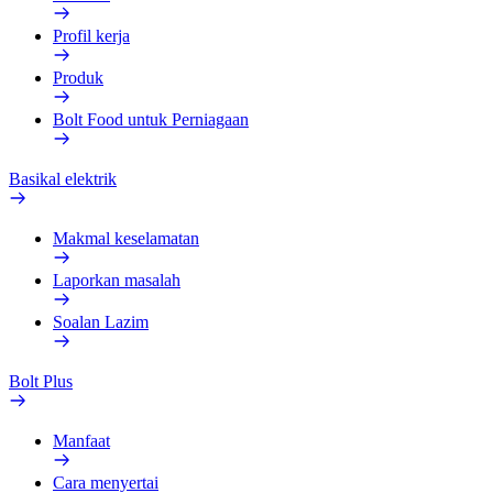
Profil kerja
Produk
Bolt Food untuk Perniagaan
Basikal elektrik
Makmal keselamatan
Laporkan masalah
Soalan Lazim
Bolt Plus
Manfaat
Cara menyertai