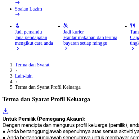
Soalan Lazim
Jadi pemandu
Jadi kurier
Tamb
Jana pendapatan
Hantar makanan dan terima
Capa
mengikut cara anda
bayaran setiap minggu
ting
Terma dan Syarat
Lain-lain
​​Terma dan Syarat Profil Keluarga
​​Terma dan Syarat Profil Keluarga
Untuk Pemilik (Pemegang Akaun):
Dengan mencipta dan mengurus profil keluarga (pemilik), anda
Anda bertanggungjawab sepenuhnya atas semua aktiviti yang d
Anda bertanggungjawab sepenuhnya untuk membayar semua 