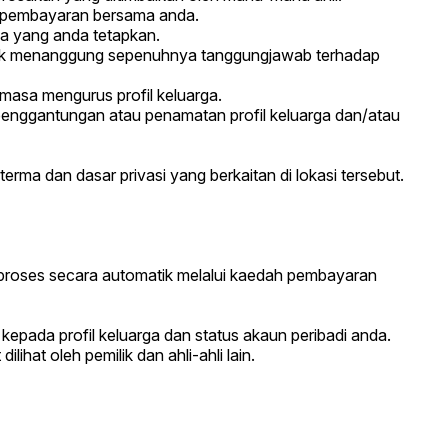
ah pembayaran bersama anda.
 yang anda tetapkan.
uk menanggung sepenuhnya tanggungjawab terhadap
asa mengurus profil keluarga.
penggantungan atau penamatan profil keluarga dan/atau
ma dan dasar privasi yang berkaitan di lokasi tersebut.
roses secara automatik melalui kaedah pembayaran
epada profil keluarga dan status akaun peribadi anda.
ihat oleh pemilik dan ahli-ahli lain.