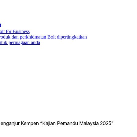
olt for Business
roduk dan perkhidmatan Bolt dipertingkatkan
ntuk perniagaan anda
ah penganjur Kempen “Kajian Pemandu Malaysia 2025”