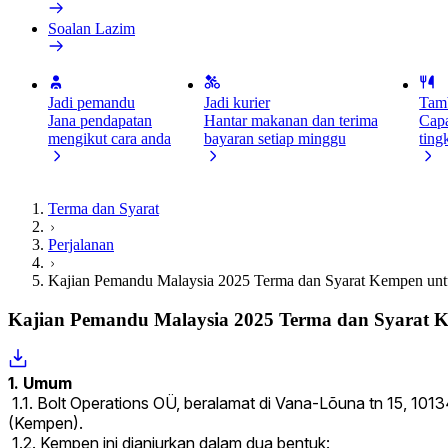
Soalan Lazim
Jadi pemandu
Jadi kurier
Tamb
Jana pendapatan
Hantar makanan dan terima
Capa
mengikut cara anda
bayaran setiap minggu
ting
Terma dan Syarat
Perjalanan
Kajian Pemandu Malaysia 2025 Terma dan Syarat Kempen unt
Kajian Pemandu Malaysia 2025 Terma dan Syarat 
1. Umum
1.1. Bolt Operations OÜ, beralamat di Vana-Lõuna tn 15, 101
(Kempen).
1.2. Kempen ini dianjurkan dalam dua bentuk: