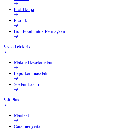
Profil kerja
Produk
Bolt Food untuk Perniagaan
Basikal elektrik
Makmal keselamatan
Laporkan masalah
Soalan Lazim
Bolt Plus
Manfaat
Cara menyertai