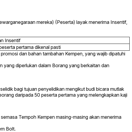
ewarganegaraan mereka) (Peserta) layak menerima Insentif,
 Insentif
peserta pertama dikenal pasti
n promosi dan bahan tambahan Kempen, yang wajib dipatuhi
an yang diperlukan dalam Borang yang berkaitan dan
idik bagi tujuan penyelidikan mengikut budi bicara mutlak
 seorang daripada 50 peserta pertama yang melengkapkan kaji
2025 semasa Tempoh Kempen masing-masing akan menerima
em Bolt.