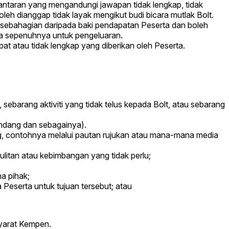
antaran yang mengandungi jawapan tidak lengkap, tidak
leh dianggap tidak layak mengikut budi bicara mutlak Bolt.
i sebahagian daripada baki pendapatan Peserta dan boleh
dia sepenuhnya untuk pengeluaran.
t atau tidak lengkap yang diberikan oleh Peserta.
 sebarang aktiviti yang tidak telus kepada Bolt, atau sebarang
undang dan sebagainya).
g, contohnya melalui pautan rujukan atau mana-mana media
ulitan atau kebimbangan yang tidak perlu;
a pihak;
Peserta untuk tujuan tersebut; atau
yarat Kempen.