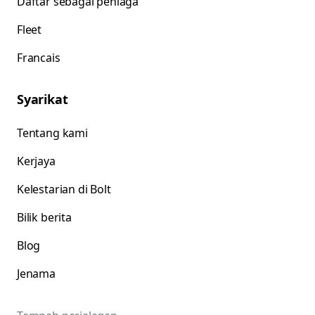
Daftar sebagai peniaga
Fleet
Francais
Syarikat
Tentang kami
Kerjaya
Kelestarian di Bolt
Bilik berita
Blog
Jenama