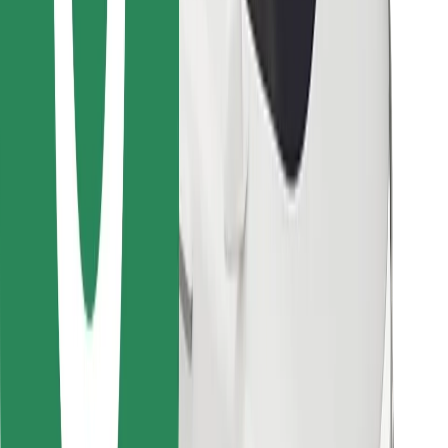
Vind je favoriete maaltijden!
Download de Bolt Food-app