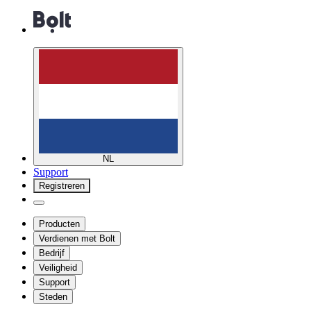
NL
Support
Registreren
Producten
Verdienen met Bolt
Bedrijf
Veiligheid
Support
Steden