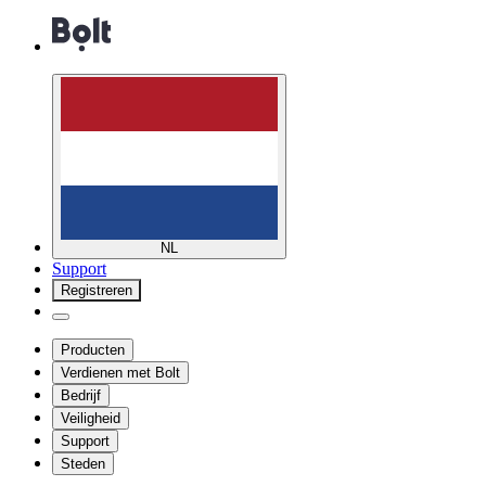
NL
Support
Registreren
Producten
Verdienen met Bolt
Bedrijf
Veiligheid
Support
Steden