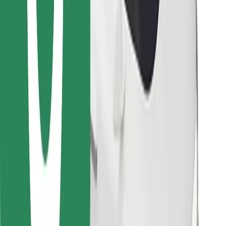
Vind je favoriete maaltijden!
Download de Bolt Food-app