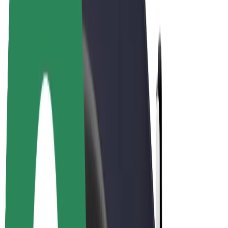
E-bikes
Bolt Plus
Verdienen met Bolt
Chauffeurs
Verdiensten voor chauffeurs
Bezorgers
Verdiensten voor bezorgers
Bolt Food-handelaren
Fleet Owner
Franchises
Bedrijf
Carrière