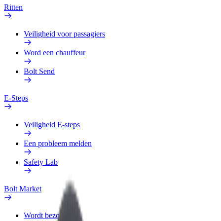
Ritten
Veiligheid voor passagiers
Word een chauffeur
Bolt Send
E-Steps
Veiligheid E-steps
Een probleem melden
Safety Lab
Bolt Market
Wordt bezorger