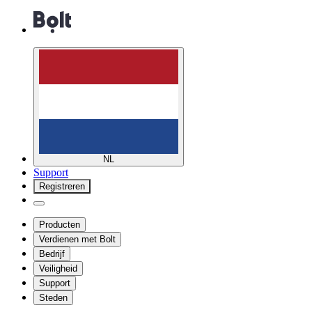
NL
Support
Registreren
Producten
Verdienen met Bolt
Bedrijf
Veiligheid
Support
Steden