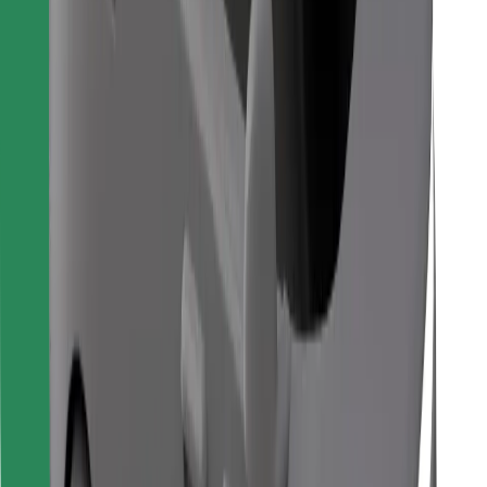
Vind je favoriete maaltijden!
Download de Bolt Food-app