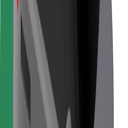
Voor bezorgers
Bolt Food
Voor fleet owners
Voor restaurants
Bolt for Business
Overig
Leveranciers
Algemene voorwaarden
Cookies
Beveiliging
Slechts enkele minuten verwijderd van je rit!
Download Bolt app