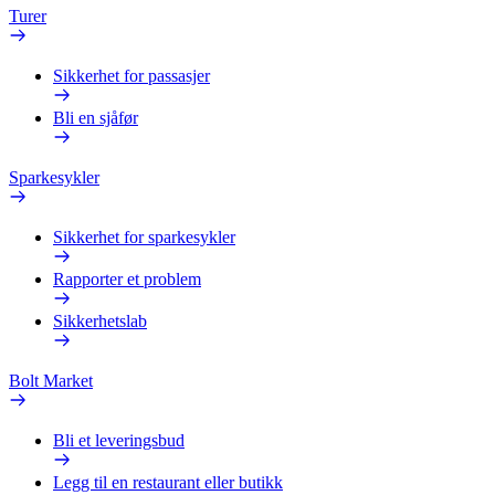
Turer
Sikkerhet for passasjer
Bli en sjåfør
Sparkesykler
Sikkerhet for sparkesykler
Rapporter et problem
Sikkerhetslab
Bolt Market
Bli et leveringsbud
Legg til en restaurant eller butikk