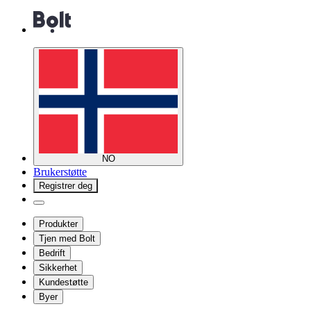
NO
Brukerstøtte
Registrer deg
Produkter
Tjen med Bolt
Bedrift
Sikkerhet
Kundestøtte
Byer