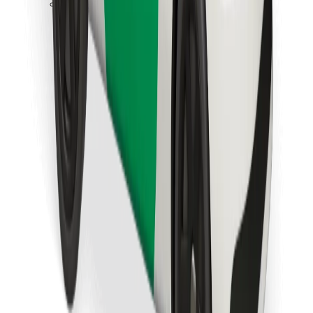
Last ned Bolt Food-appen