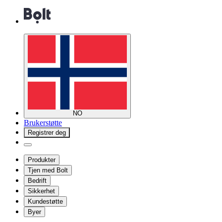
NO
Brukerstøtte
Registrer deg
Produkter
Tjen med Bolt
Bedrift
Sikkerhet
Kundestøtte
Byer