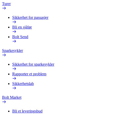
Turer
Sikkerhet for passasjer
Bli en sjåfør
Bolt Send
Sparkesykler
Sikkerhet for sparkesykler
Rapporter et problem
Sikkerhetslab
Bolt Market
Bli et leveringsbud