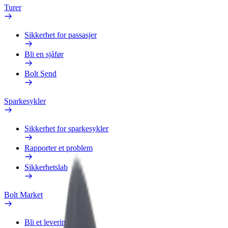
Turer
Sikkerhet for passasjer
Bli en sjåfør
Bolt Send
Sparkesykler
Sikkerhet for sparkesykler
Rapporter et problem
Sikkerhetslab
Bolt Market
Bli et leveringsbud