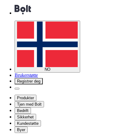
NO
Brukerstøtte
Registrer deg
Produkter
Tjen med Bolt
Bedrift
Sikkerhet
Kundestøtte
Byer