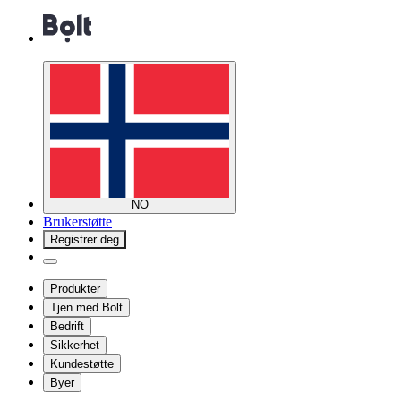
NO
Brukerstøtte
Registrer deg
Produkter
Tjen med Bolt
Bedrift
Sikkerhet
Kundestøtte
Byer