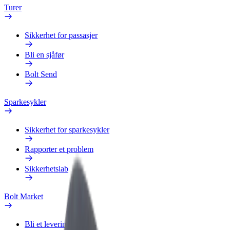
Turer
Sikkerhet for passasjer
Bli en sjåfør
Bolt Send
Sparkesykler
Sikkerhet for sparkesykler
Rapporter et problem
Sikkerhetslab
Bolt Market
Bli et leveringsbud