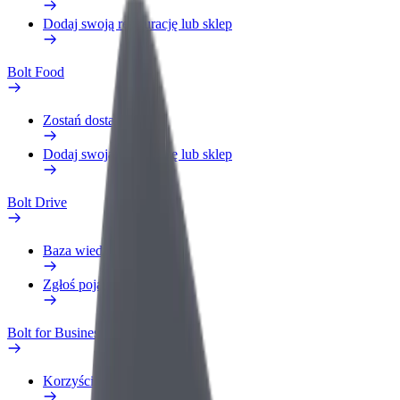
Dodaj swoją restaurację lub sklep
Bolt Food
Zostań dostawcą
Dodaj swoją restaurację lub sklep
Bolt Drive
Baza wiedzy
Zgłoś pojazd
Bolt for Business
Korzyści