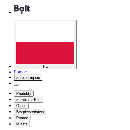
PL
Pomoc
Zarejestruj się
Produkty
Zarabiaj z Bolt
O nas
Bezpieczeństwo
Pomoc
Miasta