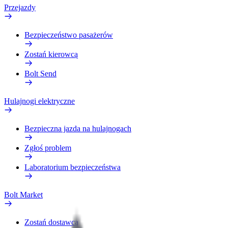
Przejazdy
Bezpieczeństwo pasażerów
Zostań kierowcą
Bolt Send
Hulajnogi elektryczne
Bezpieczna jazda na hulajnogach
Zgłoś problem
Laboratorium bezpieczeństwa
Bolt Market
Zostań dostawcą