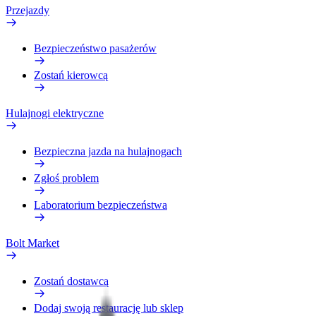
Przejazdy
Bezpieczeństwo pasażerów
Zostań kierowcą
Hulajnogi elektryczne
Bezpieczna jazda na hulajnogach
Zgłoś problem
Laboratorium bezpieczeństwa
Bolt Market
Zostań dostawcą
Dodaj swoją restaurację lub sklep