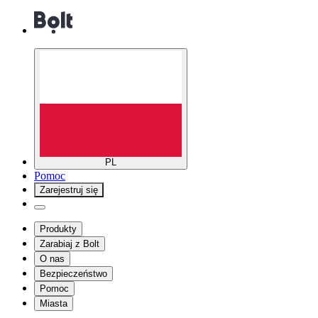
PL
Pomoc
Zarejestruj się
Produkty
Zarabiaj z Bolt
O nas
Bezpieczeństwo
Pomoc
Miasta