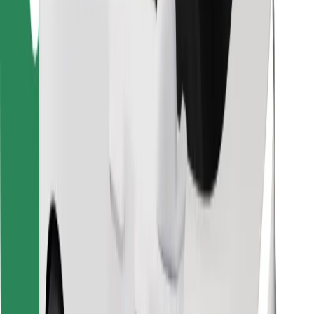
Pobierz aplikację Bolt Food