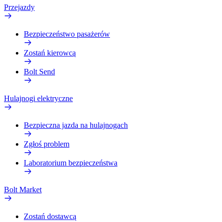
Przejazdy
Bezpieczeństwo pasażerów
Zostań kierowcą
Bolt Send
Hulajnogi elektryczne
Bezpieczna jazda na hulajnogach
Zgłoś problem
Laboratorium bezpieczeństwa
Bolt Market
Zostań dostawcą