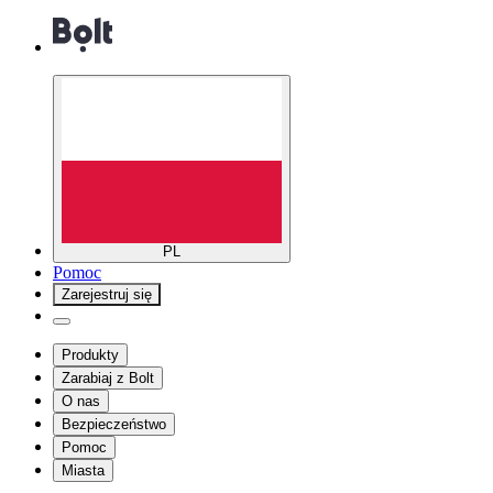
PL
Pomoc
Zarejestruj się
Produkty
Zarabiaj z Bolt
O nas
Bezpieczeństwo
Pomoc
Miasta