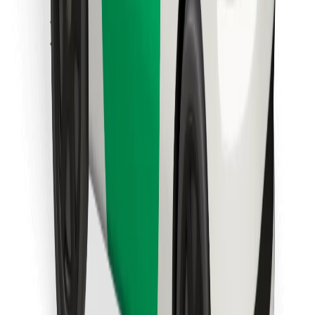
Znajdź swoje ulubione jedzenie!
Pobierz aplikację Bolt Food