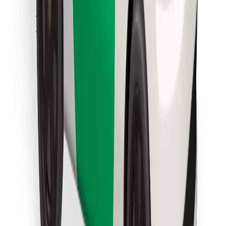
Znajdź swoje ulubione jedzenie!
Pobierz aplikację Bolt Food