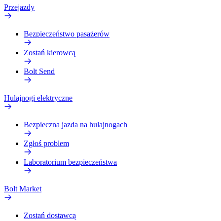
Przejazdy
Bezpieczeństwo pasażerów
Zostań kierowcą
Bolt Send
Hulajnogi elektryczne
Bezpieczna jazda na hulajnogach
Zgłoś problem
Laboratorium bezpieczeństwa
Bolt Market
Zostań dostawcą