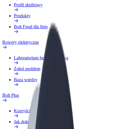
Profil służbowy
Produkty
Bolt Food dla firm
Rowery elektryczne
Laboratorium bezpieczeństwa
Zgłoś problem
Baza wiedzy
Bolt Plus
Korzyści
Jak dołączyć