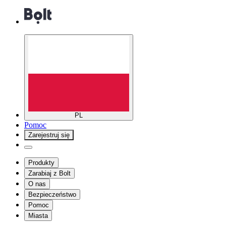
PL
Pomoc
Zarejestruj się
Produkty
Zarabiaj z Bolt
O nas
Bezpieczeństwo
Pomoc
Miasta