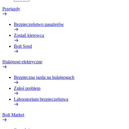
Przejazdy
Bezpieczeństwo pasażerów
Zostań kierowcą
Bolt Send
Hulajnogi elektryczne
Bezpieczna jazda na hulajnogach
Zgłoś problem
Laboratorium bezpieczeństwa
Bolt Market