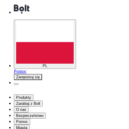
PL
Pomoc
Zarejestruj się
Produkty
Zarabiaj z Bolt
O nas
Bezpieczeństwo
Pomoc
Miasta