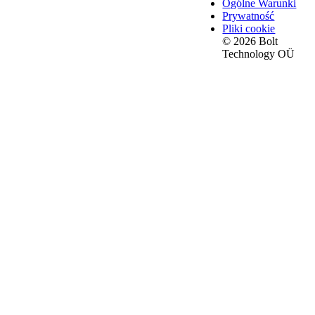
Ogólne Warunki
Prywatność
Pliki cookie
© 2026 Bolt
Technology OÜ