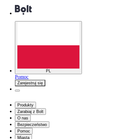
PL
Pomoc
Zarejestruj się
Produkty
Zarabiaj z Bolt
O nas
Bezpieczeństwo
Pomoc
Miasta