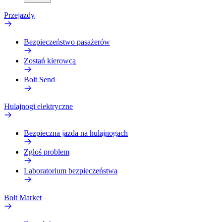
Przejazdy
Bezpieczeństwo pasażerów
Zostań kierowcą
Bolt Send
Hulajnogi elektryczne
Bezpieczna jazda na hulajnogach
Zgłoś problem
Laboratorium bezpieczeństwa
Bolt Market