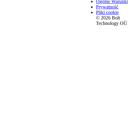
Ogólne Warunki
Prywatność
Pliki cookie
© 2026 Bolt
Technology OÜ