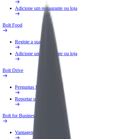
Adicione um restaurante ou loja
Bolt Food
Registe a sua frota
Adicione um restaurante ou loja
Bolt Drive
Perguntas Frequentes
Reportar um veículo
Bolt for Business
Vantagens