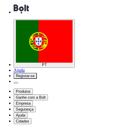
PT
Ajuda
Registar-se
Produtos
Ganhe com a Bolt
Empresa
Segurança
Ajuda
Cidades