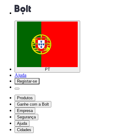
PT
Ajuda
Registar-se
Produtos
Ganhe com a Bolt
Empresa
Segurança
Ajuda
Cidades