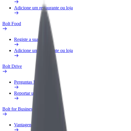
Adicione um restaurante ou loja
Bolt Food
Registe a sua frota
Adicione um restaurante ou loja
Bolt Drive
Perguntas Frequentes
Reportar um veículo
Bolt for Business
Vantagens