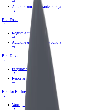
Adicione um restaurante ou loja
Bolt Food
Registe a sua frota
Adicione um restaurante ou loja
Bolt Drive
Perguntas Frequentes
Reportar um veículo
Bolt for Business
Vantagens