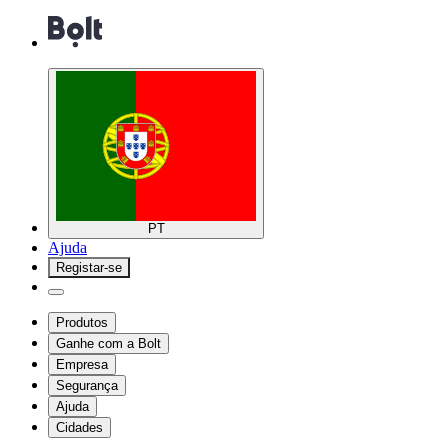
PT
Ajuda
Registar-se
Produtos
Ganhe com a Bolt
Empresa
Segurança
Ajuda
Cidades