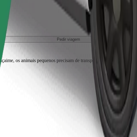
Pedir viagem
r açaime, os animais pequenos precisam de transportadora e os bancos tê