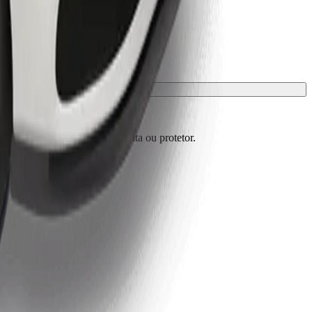
m de estar protegidos com manta ou protetor.