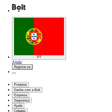
PT
Ajuda
Registar-se
Produtos
Ganhe com a Bolt
Empresa
Segurança
Ajuda
Cidades