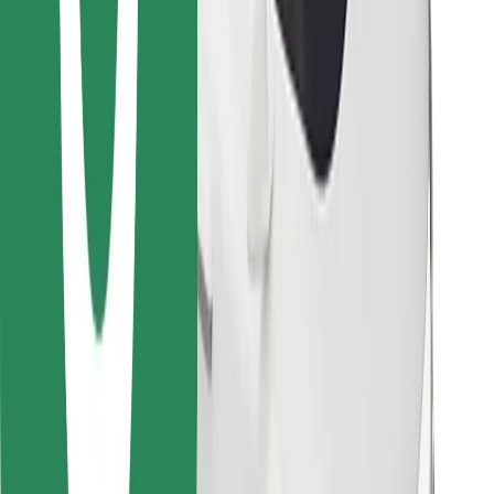
Instalar app da Bolt Food