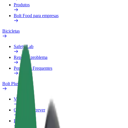
Produtos
Bolt Food para empresas
Bicicletas
Safety Lab
Reportar problema
Perguntas Frequentes
Bolt Plus
Vantagens
Como subscrever
FAQ