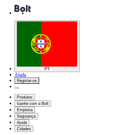
PT
Ajuda
Registar-se
Produtos
Ganhe com a Bolt
Empresa
Segurança
Ajuda
Cidades