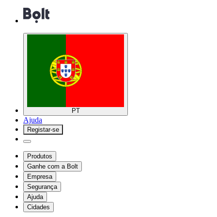
PT
Ajuda
Registar-se
Produtos
Ganhe com a Bolt
Empresa
Segurança
Ajuda
Cidades