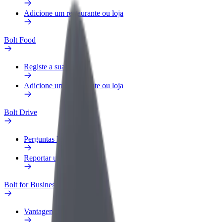
Adicione um restaurante ou loja
Bolt Food
Registe a sua frota
Adicione um restaurante ou loja
Bolt Drive
Perguntas Frequentes
Reportar um veículo
Bolt for Business
Vantagens