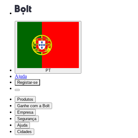
PT
Ajuda
Registar-se
Produtos
Ganhe com a Bolt
Empresa
Segurança
Ajuda
Cidades