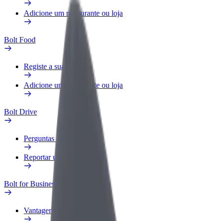
Adicione um restaurante ou loja
Bolt Food
Registe a sua frota
Adicione um restaurante ou loja
Bolt Drive
Perguntas Frequentes
Reportar um veículo
Bolt for Business
Vantagens