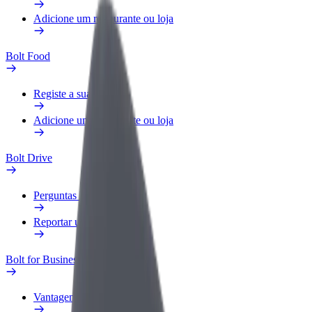
Adicione um restaurante ou loja
Bolt Food
Registe a sua frota
Adicione um restaurante ou loja
Bolt Drive
Perguntas Frequentes
Reportar um veículo
Bolt for Business
Vantagens