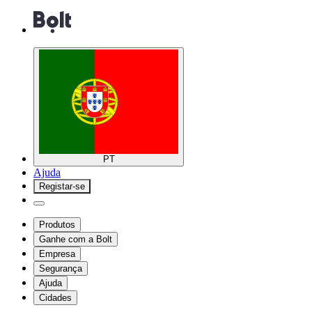
PT
Ajuda
Registar-se
Produtos
Ganhe com a Bolt
Empresa
Segurança
Ajuda
Cidades