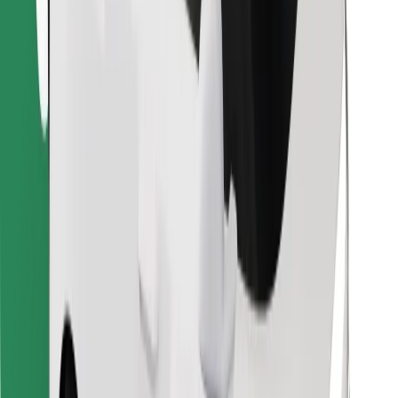
Instalar app da Bolt Food