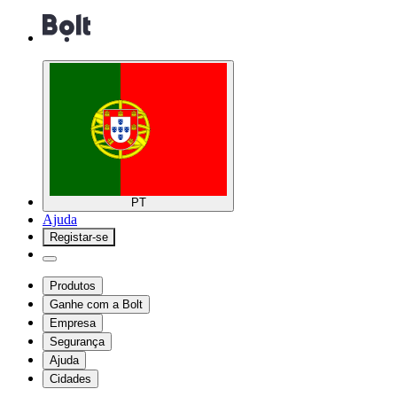
PT
Ajuda
Registar-se
Produtos
Ganhe com a Bolt
Empresa
Segurança
Ajuda
Cidades