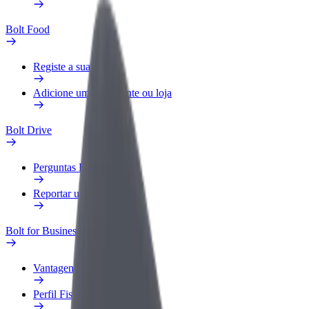
Bolt Food
Registe a sua frota
Adicione um restaurante ou loja
Bolt Drive
Perguntas Frequentes
Reportar um veículo
Bolt for Business
Vantagens
Perfil Fiscal