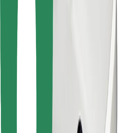
Instalar app da Bolt Food