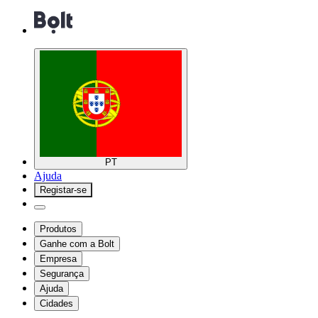
PT
Ajuda
Registar-se
Produtos
Ganhe com a Bolt
Empresa
Segurança
Ajuda
Cidades