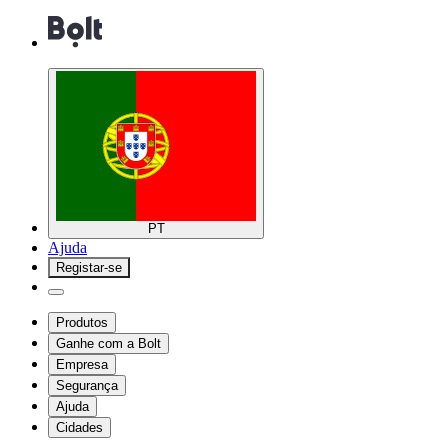
PT
Ajuda
Registar-se
Produtos
Ganhe com a Bolt
Empresa
Segurança
Ajuda
Cidades