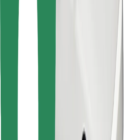
Instalar app da Bolt Food