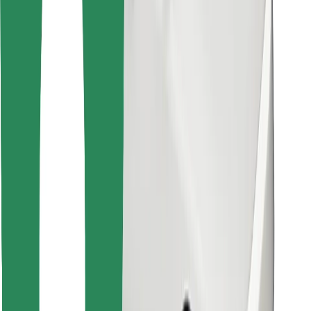
Instalar app da Bolt Food