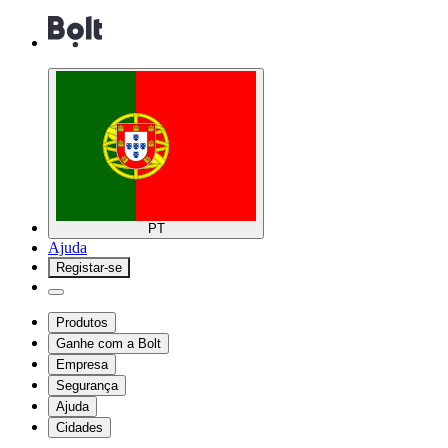
PT
Ajuda
Registar-se
Produtos
Ganhe com a Bolt
Empresa
Segurança
Ajuda
Cidades