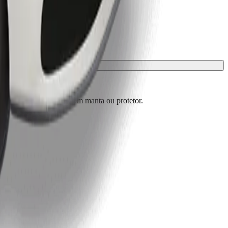
m de estar protegidos com manta ou protetor.