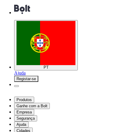
PT
Ajuda
Registar-se
Produtos
Ganhe com a Bolt
Empresa
Segurança
Ajuda
Cidades