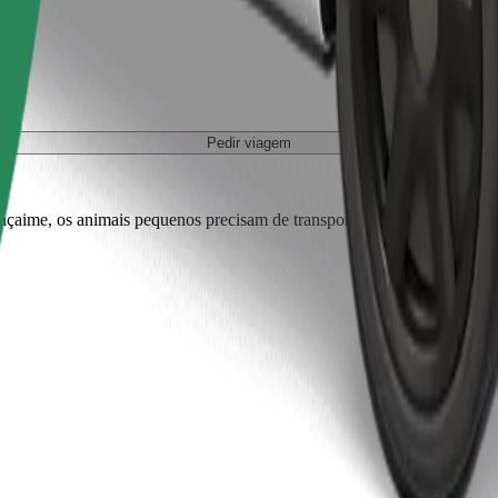
Pedir viagem
r açaime, os animais pequenos precisam de transportadora e os bancos tê