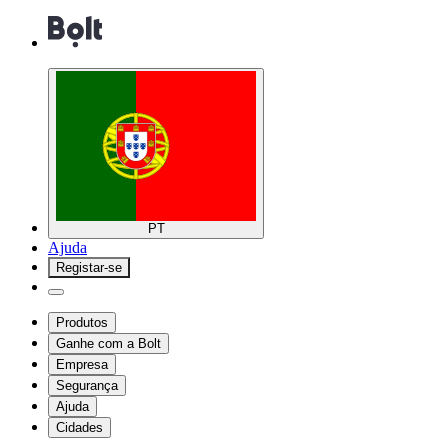
PT
Ajuda
Registar-se
Produtos
Ganhe com a Bolt
Empresa
Segurança
Ajuda
Cidades