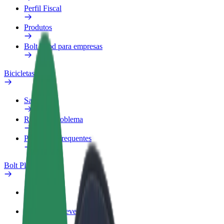
Perfil Fiscal
Produtos
Bolt Food para empresas
Bicicletas
Safety Lab
Reportar problema
Perguntas Frequentes
Bolt Plus
Vantagens
Como subscrever