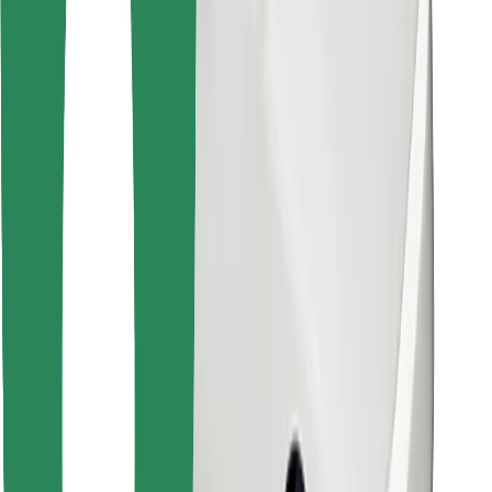
Instalar app da Bolt Food