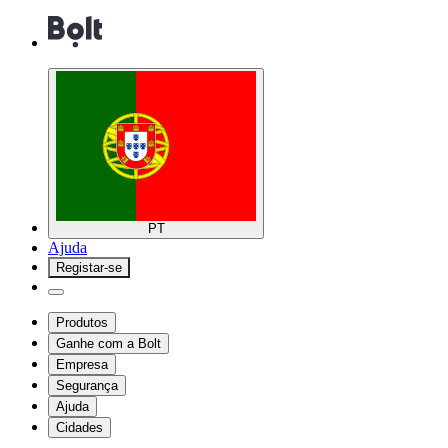
PT
Ajuda
Registar-se
Produtos
Ganhe com a Bolt
Empresa
Segurança
Ajuda
Cidades