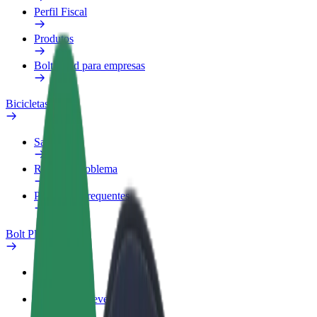
Perfil Fiscal
Produtos
Bolt Food para empresas
Bicicletas
Safety Lab
Reportar problema
Perguntas Frequentes
Bolt Plus
Vantagens
Como subscrever