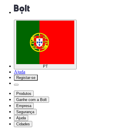
PT
Ajuda
Registar-se
Produtos
Ganhe com a Bolt
Empresa
Segurança
Ajuda
Cidades