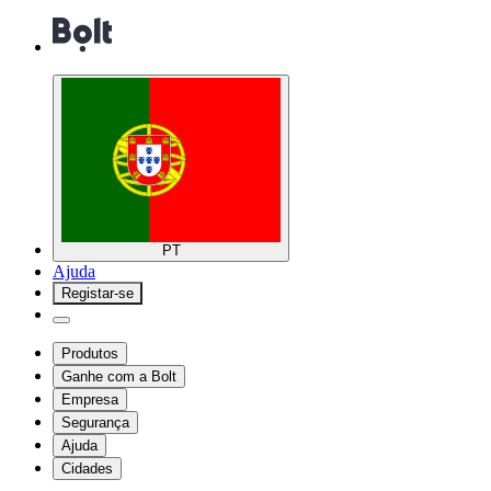
PT
Ajuda
Registar-se
Produtos
Ganhe com a Bolt
Empresa
Segurança
Ajuda
Cidades