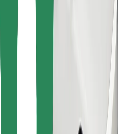
Instalar app da Bolt Food