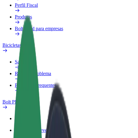
Perfil Fiscal
Produtos
Bolt Food para empresas
Bicicletas
Safety Lab
Reportar problema
Perguntas Frequentes
Bolt Plus
Vantagens
Como subscrever