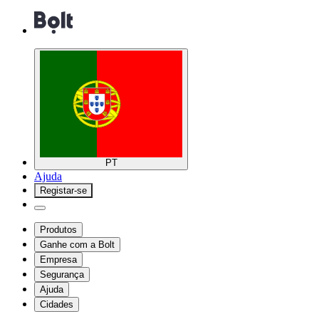
PT
Ajuda
Registar-se
Produtos
Ganhe com a Bolt
Empresa
Segurança
Ajuda
Cidades