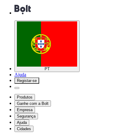
PT
Ajuda
Registar-se
Produtos
Ganhe com a Bolt
Empresa
Segurança
Ajuda
Cidades