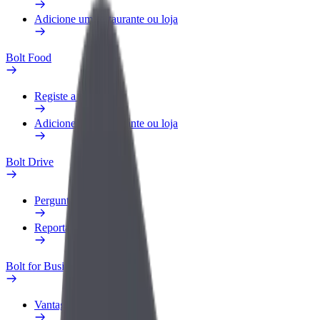
Adicione um restaurante ou loja
Bolt Food
Registe a sua frota
Adicione um restaurante ou loja
Bolt Drive
Perguntas Frequentes
Reportar um veículo
Bolt for Business
Vantagens