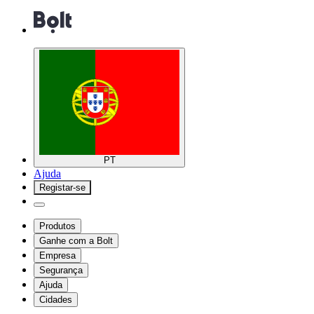
PT
Ajuda
Registar-se
Produtos
Ganhe com a Bolt
Empresa
Segurança
Ajuda
Cidades