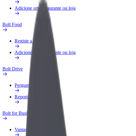
Adicione um restaurante ou loja
Bolt Food
Registe a sua frota
Adicione um restaurante ou loja
Bolt Drive
Perguntas Frequentes
Reportar um veículo
Bolt for Business
Vantagens