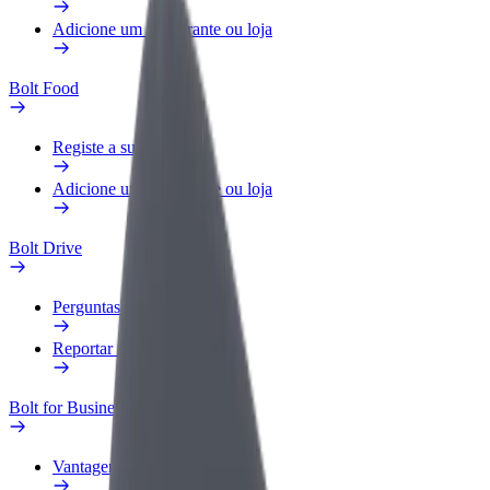
Adicione um restaurante ou loja
Bolt Food
Registe a sua frota
Adicione um restaurante ou loja
Bolt Drive
Perguntas Frequentes
Reportar um veículo
Bolt for Business
Vantagens