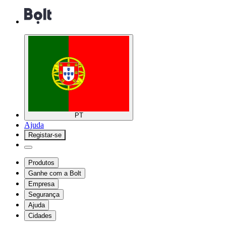
PT
Ajuda
Registar-se
Produtos
Ganhe com a Bolt
Empresa
Segurança
Ajuda
Cidades