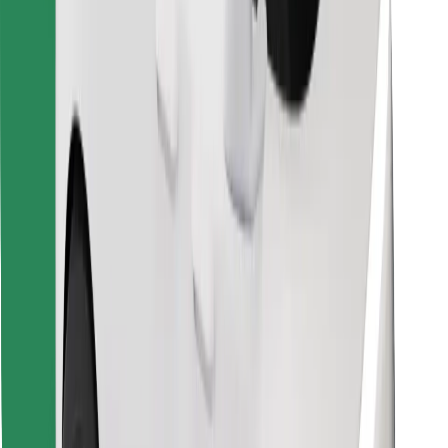
Instalar app da Bolt Food