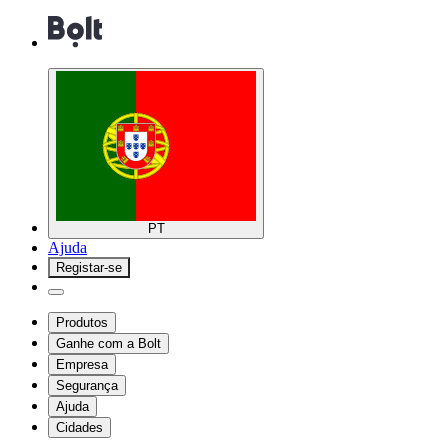
PT
Ajuda
Registar-se
Produtos
Ganhe com a Bolt
Empresa
Segurança
Ajuda
Cidades